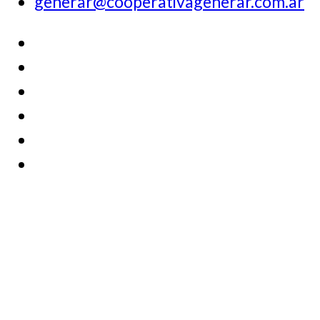
generar@cooperativagenerar.com.ar