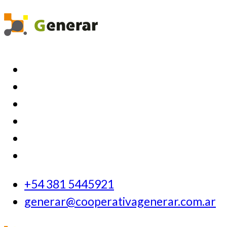
+54 381 5445921
generar@cooperativagenerar.com.ar