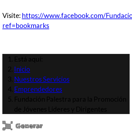
Visite:
https://www.facebook.com/Fundacio
ref=bookmarks
Está aquí:
Inicio
Nuestros Servicios
Emprendedores
Fundación Palestra para la Promoción
de Jóvenes Lideres y Dirigentes