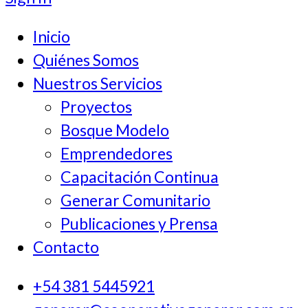
characters for
Inicio
results.
Quiénes Somos
Nuestros Servicios
Proyectos
Bosque Modelo
Emprendedores
Capacitación Continua
Generar Comunitario
Publicaciones y Prensa
Contacto
+54 381 5445921